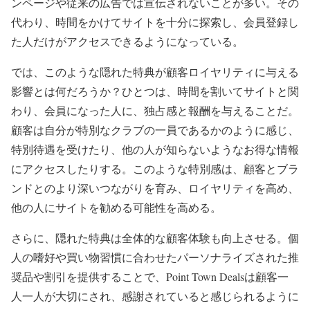
ンページや従来の広告では宣伝されないことが多い。その
代わり、時間をかけてサイトを十分に探索し、会員登録し
た人だけがアクセスできるようになっている。
では、このような隠れた特典が顧客ロイヤリティに与える
影響とは何だろうか？ひとつは、時間を割いてサイトと関
わり、会員になった人に、独占感と報酬を与えることだ。
顧客は自分が特別なクラブの一員であるかのように感じ、
特別待遇を受けたり、他の人が知らないようなお得な情報
にアクセスしたりする。このような特別感は、顧客とブラ
ンドとのより深いつながりを育み、ロイヤリティを高め、
他の人にサイトを勧める可能性を高める。
さらに、隠れた特典は全体的な顧客体験も向上させる。個
人の嗜好や買い物習慣に合わせたパーソナライズされた推
奨品や割引を提供することで、Point Town Dealsは顧客一
人一人が大切にされ、感謝されていると感じられるように