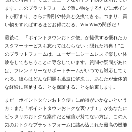
ます。このプラットフォームで買い物をするたびにポイン
トが貯まり、さらに割引や特典と交換できる。つまり、買
い物をすればするほどお得になる。Win-Winの関係だ！
最後に、「ポイントタウンおトク便」が提供する優れたカ
スタマーサービスも忘れてはならない：隠れた特典！”こ
のプラットフォームは、ユーザーにシームレスで楽しい体
験をしてもらうことに専念しています。質問や疑問があれ
ば、フレンドリーなサポートチームがいつでも対応してく
れる。彼らはどんな問題も迅速に解決し、あなたが全体的
な経験に満足することを保証することを約束します。
まだ「ポイントタウンおトク便」に納得がいかないという
方：まだ「ポイントタウンおトクな裏ワザ！」があなたに
ピッタリのおトクな案件だと確信が持てない方は、この人
気のおトクなプラットフォームに詰め込まれた最高の機能