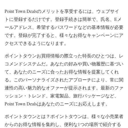
Point Town Dealsのメリットを享受するには、ウェブサイ
トに登録するだけです。登録手続きは簡単で、氏名、Eメ
ールアドレス、希望するパスワードなどの基本情報が必要
です。登録が完了すると、様々なお得なキャンペーンにア
クセスできるようになります。
ポイントタウンお買得情報の際立った特長のひとつは、レ
コメンドシステムだ。あなたの好みや買い物履歴に基づい
て、あなたのニーズに合ったお得な情報を提案してくれ
る。このパーソナライズされたアプローチにより、常に関
連性の高い魅力的なオファーが提示されます。最新のファ
ッション・トレンド、家電製品、旅行パッケージなど、
Point Town Dealsはあなたのニーズにお応えします。
ポイントタウンとは？ポイントタウンは、様々な小売業者
からのお得な情報を集約し、便利な1つの場所で紹介する