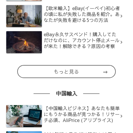
【欧米輸入】eBay(イーベイ)初心者
の頃に私が失敗した商品を紹介。あ
なたが失敗を避ける5つの方法
eBay永久サスペンド！購入してた
だけなのに、アカウント停止メール
が来た！解除できる？原因の考察
もっと見る
中国輸入
【中国輸入ビジネス】あなたも簡単
にもうかる商品が見つかる！リサー
チ必須、AliPrice (アリプライス)