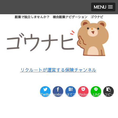
MENU
副業で独立しませんか？ 複合副業ナビゲーション ゴウナビ
リクルートが運営する保険チャンネル
Twitter
Facebook
はてブ
Pocket
LINE
コピー