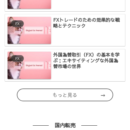
FXトレードのための効果的な戦
FX
略とテクニック
外国為替取引（FX）の基本を学
FX
ぶ：エキサイティングな外国為
替市場の世界
もっと見る
国内転売