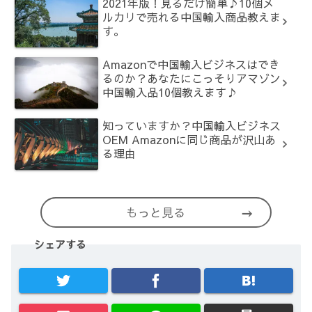
2021年版！見るだけ簡単♪10個メ
ルカリで売れる中国輸入商品教えま
す。
Amazonで中国輸入ビジネスはでき
るのか？あなたにこっそりアマゾン
中国輸入品10個教えます♪
知っていますか？中国輸入ビジネス
OEM Amazonに同じ商品が沢山あ
る理由
もっと見る
シェアする