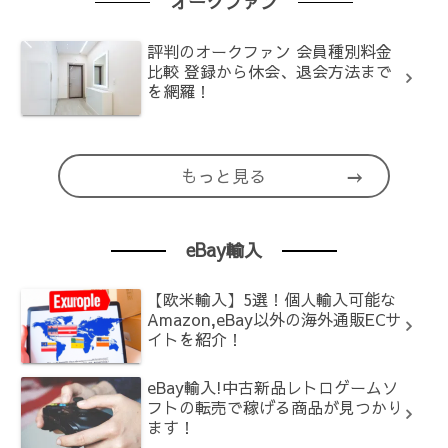
オークファン
評判のオークファン 会員種別料金
比較 登録から休会、退会方法まで
を網羅！
もっと見る
eBay輸入
【欧米輸入】5選！個人輸入可能な
Amazon,eBay以外の海外通販ECサ
イトを紹介！
eBay輸入!中古新品レトロゲームソ
フトの転売で稼げる商品が見つかり
ます！