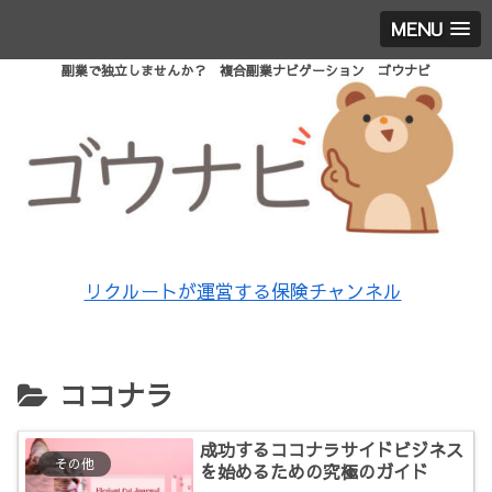
MENU
副業で独立しませんか？ 複合副業ナビゲーション ゴウナビ
リクルートが運営する保険チャンネル
ココナラ
成功するココナラサイドビジネス
その他
を始めるための究極のガイド