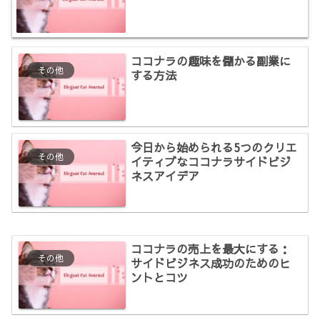
ココナラの趣味を儲かる副業に
その他
する方法
今日から始められる5つのクリエ
その他
イティブなココナラサイドビジ
ネスアイデア
ココナラの売上を最大にする：
その他
サイドビジネス成功のためのヒ
ントとコツ